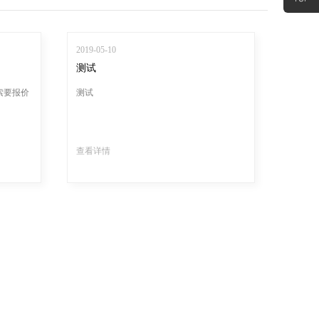
2019-05-10
测试
1索要报价
测试
查看详情