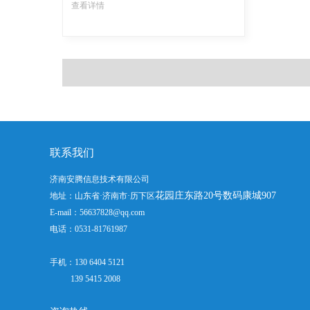
查看详情
联系我们
济南安腾信息技术有限公司
花园庄东路20号数码康城907
地址：山东省·济南市·历下区
E-mail：56637828@qq.com
电话：0531-81761987
手机：130 6404 5121
139 5415 2008