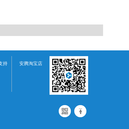
支持
安腾淘宝店