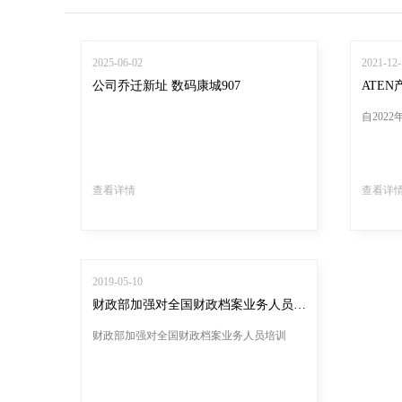
2025-06-02
2021-12-
公司乔迁新址 数码康城907
ATE
自202
查看详情
查看详
2019-05-10
财政部加强对全国财政档案业务人员培训
财政部加强对全国财政档案业务人员培训