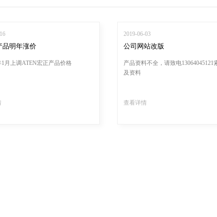
16
2019-06-03
N产品明年涨价
公司网站改版
2年1月上调ATEN宏正产品价格
产品资料不全，请致电1306404512
及资料
情
查看详情